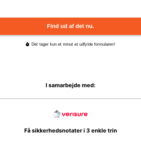
I samarbejde med:
Få sikkerhedsnotater i 3 enkle trin